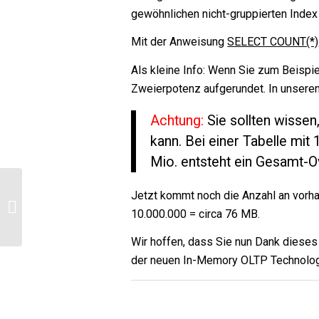
gewöhnlichen nicht-gruppierten Index
Mit der Anweisung
SELECT COUNT(*)
Als kleine Info: Wenn Sie zum Beispi
Zweierpotenz aufgerundet. In unserem
Achtung:
Sie sollten wissen
kann. Bei einer Tabelle mi
Mio. entsteht ein Gesamt-
Jetzt kommt noch die Anzahl an vorha
Neue Blogserie: 10 Thesen zu
10.000.000 = circa 76 MB.
SharePoint
Wir hoffen, dass Sie nun Dank dieses
der neuen
In-Memory OLTP Technolo