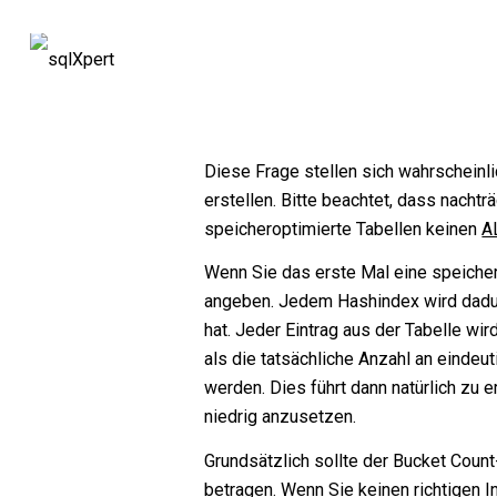
Diese Frage stellen sich wahrscheinli
erstellen. Bitte beachtet, dass nacht
speicheroptimierte Tabellen keinen
A
Wenn Sie das erste Mal eine speiche
angeben. Jedem Hashindex wird dad
hat. Jeder Eintrag aus der Tabelle wi
als die tatsächliche Anzahl an eind
werden. Dies führt dann natürlich zu 
niedrig anzusetzen.
Grundsätzlich sollte der Bucket Coun
betragen. Wenn Sie keinen richtigen 