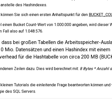
 anstelle des Hashindexes.
können Sie sich einen ersten Anhaltspunkt für den
BUCKET_CO
el einen Bucket Count-Wert von 1.000.000 angeben, wird dieser 
 Fall also auf 1.048.576.
, dass bei großen Tabellen die Arbeitsspeicher-Ausla
t 10 Mio. Datensätzen und einen Hashindex mit eine
Overhead für die Hashtabelle von circa 200 MB (BU
ndenen Zeilen dazu. Dies wird berechnet mit:
8 Bytes * Anzahl d
 kleinen
Tutorials
die einleitende Frage beantworten können und 
gie
des SQL Servers.