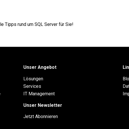
lle Tipps rund um
SQL Server
für Sie!
Unser Angebot
Li
d
Lösungen
Bl
Services
Da
e
IT Management
Im
Unser Newsletter
Jetzt Abonnieren